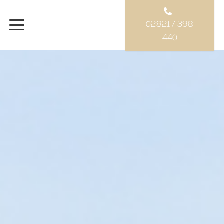
02821 / 398
440