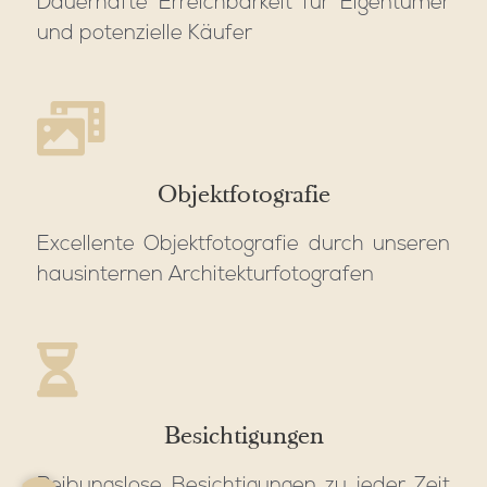
Dauerhafte Erreichbarkeit für Eigentümer
und potenzielle Käufer
Objektfotografie
Excellente Objektfotografie durch unseren
hausinternen Architekturfotografen
Besichtigungen
Reibungslose Besichtigungen zu jeder Zeit