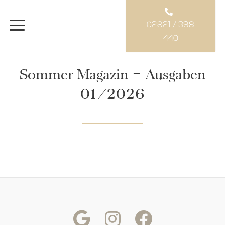
02821 / 398
440
Sommer Magazin – Ausgaben
01/2026