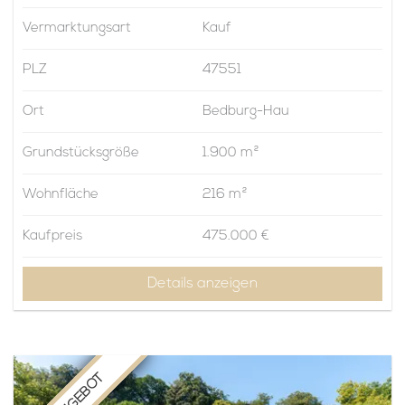
Vermarktungsart
Kauf
PLZ
47551
Ort
Bedburg-Hau
Grundstücksgröße
1.900 m²
Wohnfläche
216 m²
Kaufpreis
475.000 €
Details anzeigen