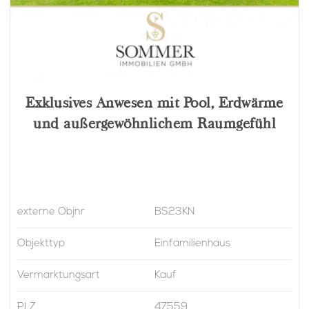
Exklusives Anwesen mit Pool, Erdwärme
und außergewöhnlichem Raumgefühl
externe Objnr
BS23KN
Objekttyp
Einfamilienhaus
Vermarktungsart
Kauf
PLZ
47559