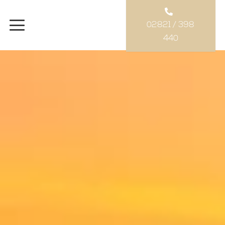
02821 / 398
440