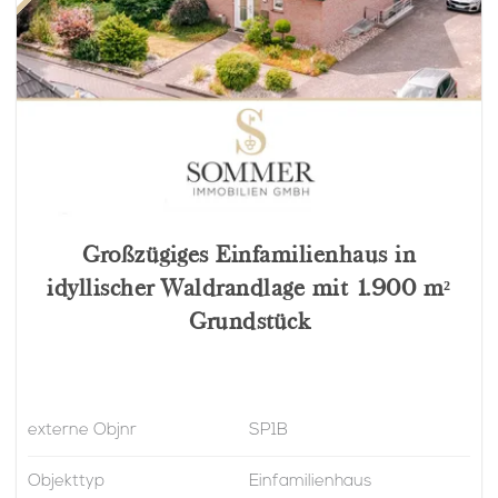
Großzügiges Einfamilienhaus in
idyllischer Waldrandlage mit 1.900 m²
Grundstück
externe Objnr
SP1B
Objekttyp
Einfamilienhaus